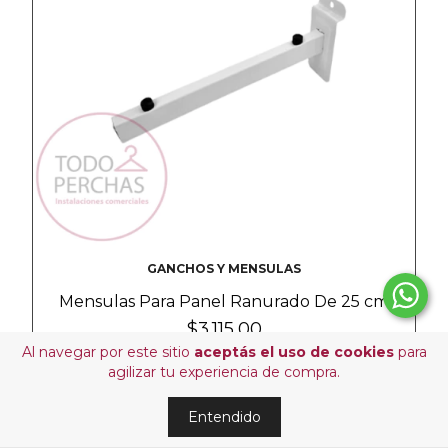
GANCHOS Y MENSULAS
Mensulas Para Panel Ranurado De 25 cm
$3.115,00
Al navegar por este sitio
aceptás el uso de cookies
para
agilizar tu experiencia de compra.
Entendido