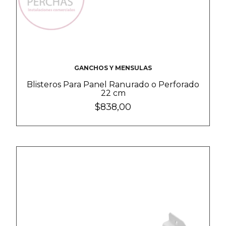
GANCHOS Y MENSULAS
Blisteros Para Panel Ranurado o Perforado
22 cm
$838,00