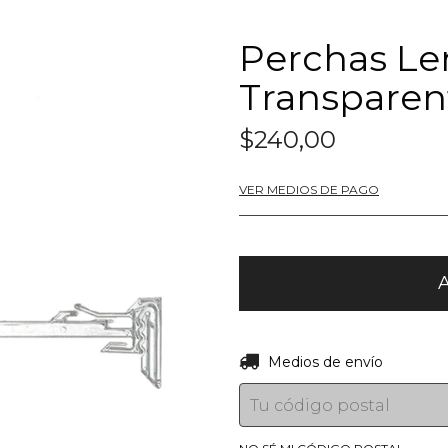
Perchas Len
Transparen
$240,00
VER MEDIOS DE PAGO
Entregas para el CP:
Medios de envío