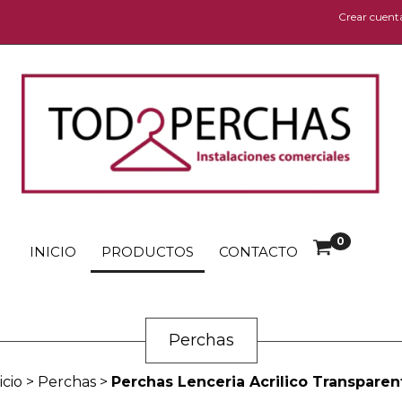
Crear cuent
0
INICIO
PRODUCTOS
CONTACTO
Perchas
icio
>
Perchas
>
Perchas Lenceria Acrilico Transparen