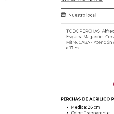
NO SÉ MI CÓDIGO POSTAL
Nuestro local
TODOPERCHAS
Alfre
Esquina Magariños Cerva
Mitre, CABA - Atención d
a 17 hs.
PERCHAS DE ACRILICO 
Medida: 26 cm
Color: Tranparente