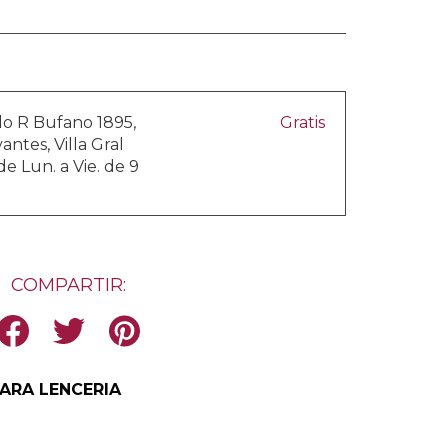
do R Bufano 1895,
Gratis
ntes, Villa Gral
e Lun. a Vie. de 9
COMPARTIR:
PARA LENCERIA